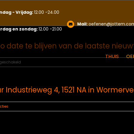
dag - Vrijdag:
12.00 -24.00
Mail:
oefenen@jottem.co
rdag en zondag:
12.00 -21.00
 date te blijven van de laatste nieuw
THUIS
OE
voor
tgeschakeld
Volg
ons
op
Facebook
ar Industrieweg 4, 1521 NA in Wormerve
om
up
to
cties
date
te
blijven
van
de